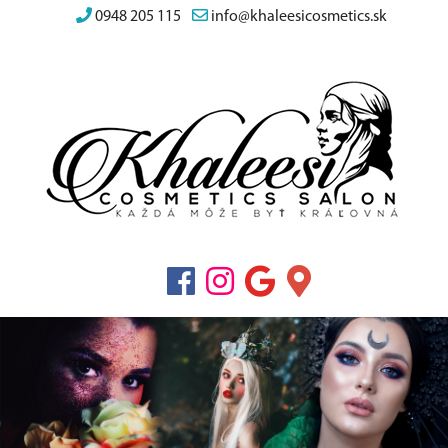
0948 205 115
info@khaleesicosmetics.sk