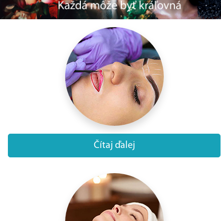
Čítaj ďalej