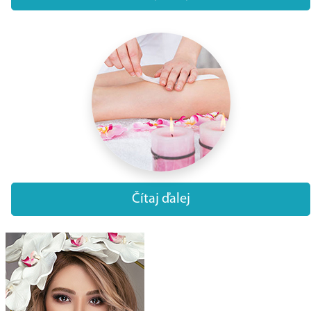
Čítaj ďalej