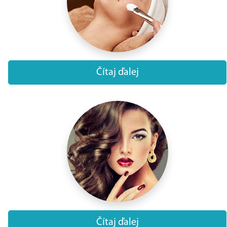
Čítaj ďalej
Čítaj ďalej