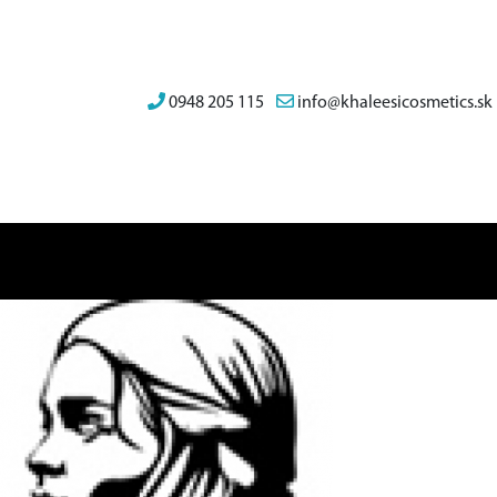
0948 205 115
info@khaleesicosmetics.sk