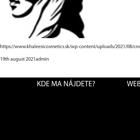
https://www.khaleesicosmetics.sk/wp-content/uploads/2021/08/cr
19th august 2021admin
KDE MA NÁJDETE?
WEB