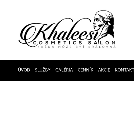
ÚVOD
SLUŽBY
GALÉRIA
CENNÍK
AKCIE
KONTAK