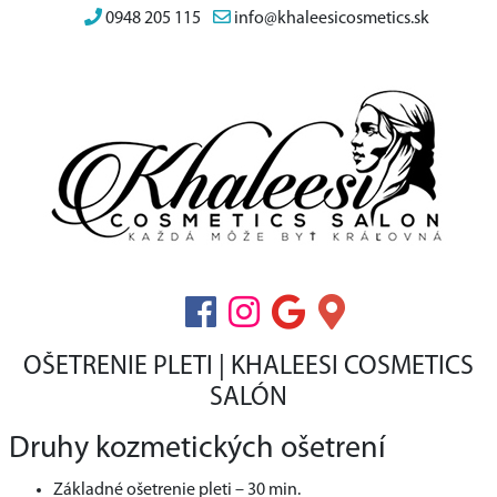
0948 205 115
info@khaleesicosmetics.sk
OŠETRENIE PLETI | KHALEESI COSMETICS
SALÓN
Druhy kozmetických ošetrení
Základné ošetrenie pleti – 30 min.