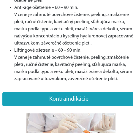
ošetrenie pleti.
Anti-age ošetrenie – 60 – 90 min.
V cene je zahrnuté povrchové čistenie, peeling, zmäkčenie
pleti, ručné čistenie, kavitačný peeling, sťahujúca maska,
maska podľa typu a veku pleti, masáž tváre a dekoltu, sérum 
najvyšou koncentráciou kyseliny hyaluronovej zapracovan
ultrazvukom, záverečné ošetrenie pleti.
Liftingové ošetrenie – 60 – 90 min.
V cene je zahrnuté povrchové čistenie, peeling, zmäkčenie
pleti , ručné čistenie, kavitačný peeling, sťahujúca maska,
maska podľa typu a veku pleti, masáž tváre a dekoltu, sérum
zapracované ultrazvukom, záverečné ošetrenie pleti.
Kontraindikácie