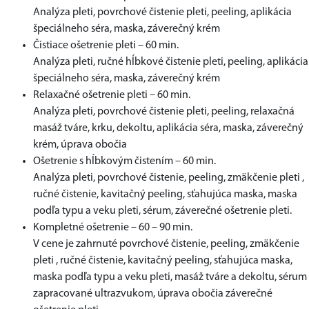
Analýza pleti, povrchové čistenie pleti, peeling, aplikácia
špeciálneho séra, maska, záverečný krém
Čistiace ošetrenie pleti – 60 min.
Analýza pleti, ručné hĺbkové čistenie pleti, peeling, aplikácia
špeciálneho séra, maska, záverečný krém
Relaxačné ošetrenie pleti – 60 min.
Analýza pleti, povrchové čistenie pleti, peeling, relaxačná
masáž tváre, krku, dekoltu, aplikácia séra, maska, záverečný
krém, úprava obočia
Ošetrenie s hĺbkovým čistením – 60 min.
Analýza pleti, povrchové čistenie, peeling, zmäkčenie pleti ,
ručné čistenie, kavitačný peeling, sťahujúca maska, maska
podľa typu a veku pleti, sérum, záverečné ošetrenie pleti.
Kompletné ošetrenie – 60 – 90 min.
V cene je zahrnuté povrchové čistenie, peeling, zmäkčenie
pleti , ručné čistenie, kavitačný peeling, sťahujúca maska,
maska podľa typu a veku pleti, masáž tváre a dekoltu, sérum
zapracované ultrazvukom, úprava obočia záverečné